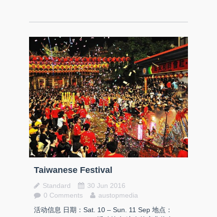
Taiwanese Festival
Standard
30 Jun 2016
0 Comments
austopmedia
活动信息 日期：Sat. 10 – Sun. 11 Sep 地点：