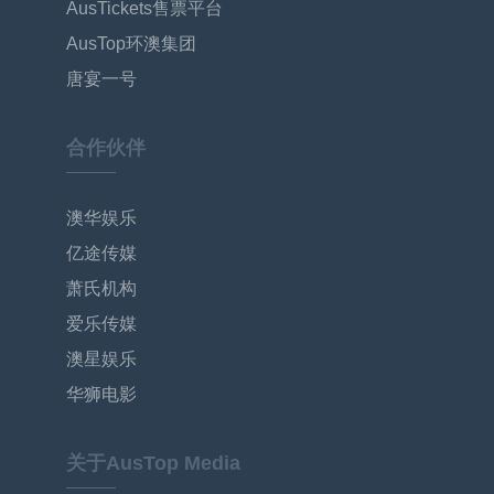
AusTickets售票平台
AusTop环澳集团
唐宴一号
合作伙伴
澳华娱乐
亿途传媒
萧氏机构
爱乐传媒
澳星娱乐
华狮电影
关于AusTop Media