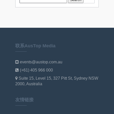
联系AusTop Media
events@austop.com.au
(+61) 405 966 000
Suite 15, Level 15, 327 Pitt St, Sydney NSW
2000, Australia
友情链接