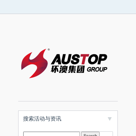
搜索活动与资讯