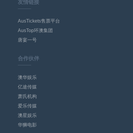
友情链接
AusTickets售票平台
AusTop环澳集团
唐宴一号
合作伙伴
澳华娱乐
亿途传媒
萧氏机构
爱乐传媒
澳星娱乐
华狮电影