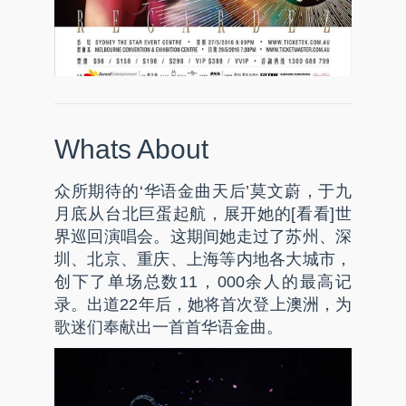
Whats About
众所期待的‘华语金曲天后’莫文蔚，于九
月底从台北巨蛋起航，展开她的[看看]世
界巡回演唱会。这期间她走过了苏州、深
圳、北京、重庆、上海等内地各大城市，
创下了单场总数11，000余人的最高记
录。出道22年后，她将首次登上澳洲，为
歌迷们奉献出一首首华语金曲。