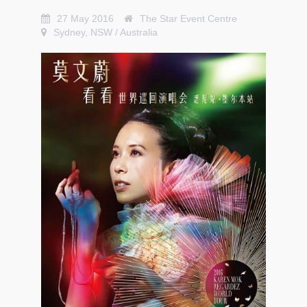
27 May 2016
The Star Event Centre
Sydney, NSW / Australia