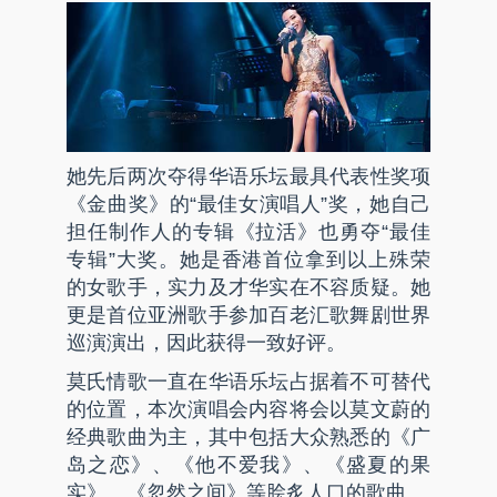
她先后两次夺得华语乐坛最具代表性奖项
《金曲奖》的“最佳女演唱人”奖，她自己
担任制作人的专辑《拉活》也勇夺“最佳
专辑”大奖。她是香港首位拿到以上殊荣
的女歌手，实力及才华实在不容质疑。她
更是首位亚洲歌手参加百老汇歌舞剧世界
巡演演出，因此获得一致好评。
莫氏情歌一直在华语乐坛占据着不可替代
的位置，本次演唱会内容将会以莫文蔚的
经典歌曲为主，其中包括大众熟悉的《广
岛之恋》、《他不爱我》、《盛夏的果
实》、《忽然之间》等脍炙人口的歌曲。