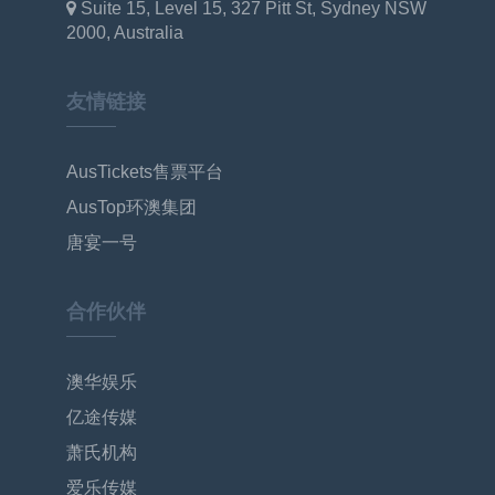
Suite 15, Level 15, 327 Pitt St, Sydney NSW
2000, Australia
友情链接
AusTickets售票平台
AusTop环澳集团
唐宴一号
合作伙伴
澳华娱乐
亿途传媒
萧氏机构
爱乐传媒