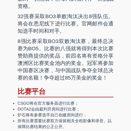
资格。
32强赛采取BO3单败淘汰决出8强队伍。
将会在悉尼线下进行比赛。官网邮件会通
知选手时间和对手。
8强比赛采取BO3双败淘汰赛，最终总决
赛为BO5。比赛的八强就将得到本次比赛
赞助商提供的奖品，前四名将有资格分享
澳洲区比赛奖金池内的奖金。冠军将参加
中国赛区决赛，与中国战队争夺全球总决
赛的名额！争夺超过85万美金的奖金！
比赛平台
CSGO将在官方服务器进行比赛；
DOTA2会由裁判开房间进行比赛；
炉石将有参赛选手自己创建房间进行；
所有比赛需要比赛双方保留相关全程影像和录音。以
保障比赛结果的公正公开。