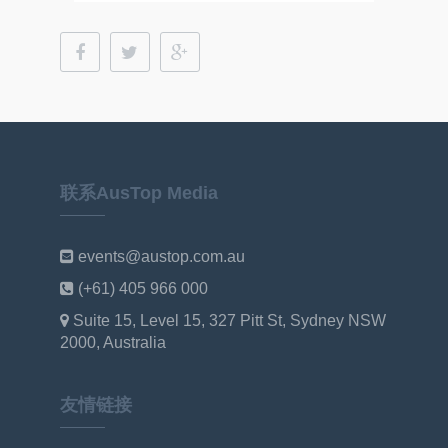
联系AusTop Media
events@austop.com.au
(+61) 405 966 000
Suite 15, Level 15, 327 Pitt St, Sydney NSW
2000, Australia
友情链接