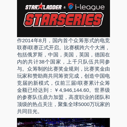
作2014年8月，国内首个众筹形式的电竞
联赛i联赛正式开启。比赛横跨六个大洲，
包括俄罗斯，中国，美国，英国，德国在
内的共计38个国家，上千只队伍共同参
与。众筹制的比赛奖金规则，比赛奖金由
玩家和赞助商共同筹资完成，创造中国电
竞届的新模式，仅前三届I联赛累计众筹
金额已经达到：￥4,946,144.60。世界级
的参赛队伍鼎力加盟，高度职业的团队和
顶级的热点关注，聚集全球5000万玩家的
共同目光。