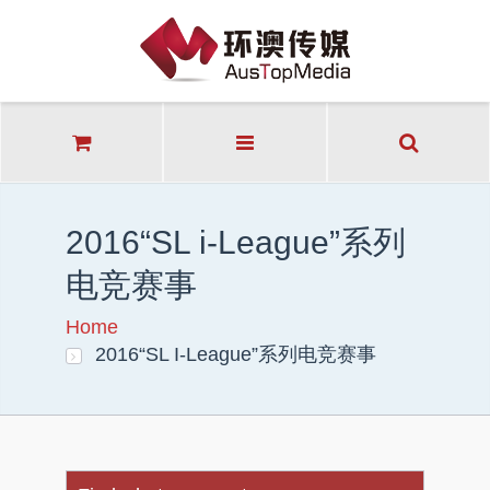
2016“SL i-League”系列
电竞赛事
Home
2016“SL I-League”系列电竞赛事