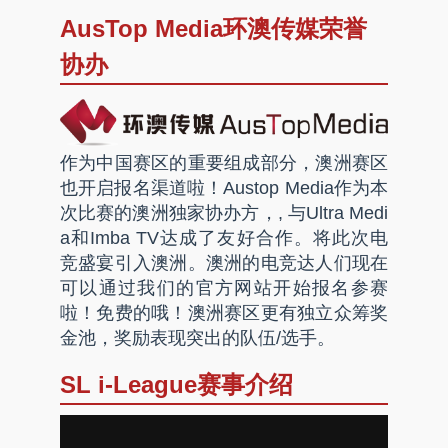
AusTop Media环澳传媒荣誉
协办
作为中国赛区的重要组成部分，澳洲赛区
也开启报名渠道啦！Austop Media作为本
次比赛的澳洲独家协办方，, 与Ultra Medi
a和Imba TV达成了友好合作。将此次电
竞盛宴引入澳洲。澳洲的电竞达人们现在
可以通过我们的官方网站开始报名参赛
啦！免费的哦！澳洲赛区更有独立众筹奖
金池，奖励表现突出的队伍/选手。
SL i-League赛事介绍