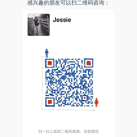
感兴趣的朋友可以扫二维码咨询：