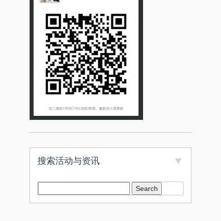
搜索活动与资讯