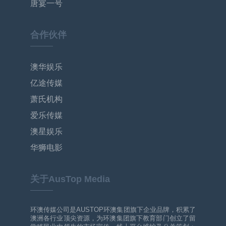
唐宴一号
合作伙伴
澳华娱乐
亿途传媒
萧氏机构
爱乐传媒
澳星娱乐
华狮电影
关于AusTop Media
环澳传媒公司是AUSTOP环澳集团旗下企业品牌，积累了
澳洲各行业顶尖资源，为环澳集团旗下教育部门创立了留