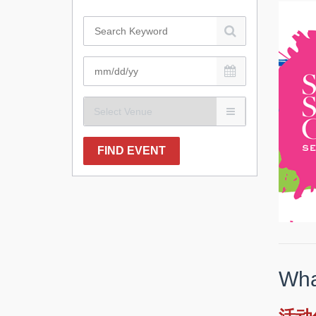
FIND EVENT
Wha