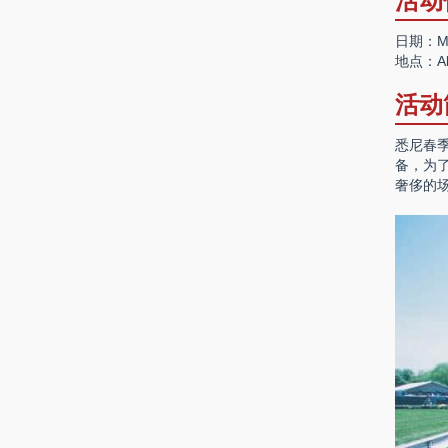
活动
日期：Mon.
地点：Ali
活动
悉尼春
备，为
奢侈的