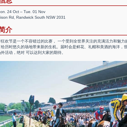
信息
 24 Oct – Tue. 01 Nov
son Rd, Randwick South NSW 2031
简介
季狂欢节是一个不容错过的比赛， 一个受到全世界关注的充满活力和魅力
了给历时悠久的场地带来新的生机。届时会是鲜花、礼帽和美酒的海洋，世
场外活动，绝对 可以达到大家的期待。