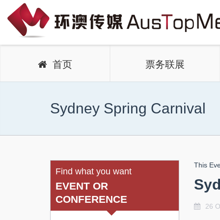
首页
票务联展
Sydney Spring Carnival
This Eve
Find what you want
Syd
EVENT OR
CONFERENCE
26 O