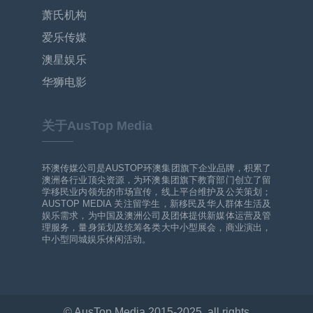
萧氏机构
爱乐传媒
澳星娱乐
华狮电影
关于AusTop Media
环澳传媒公司是AUSTOP环澳集团旗下企业品牌，积累了
澳洲各行业顶尖资源，为环澳集团旗下教育部门创立了留
学移民业内领先的市场宣传，线上平台维护及公关策划；
AUSTOP MEDIA 关注留学生，新移民及华人群体生活及
娱乐需求，为中国及澳洲公司及团体提供新媒体运营及管
理服务，量身策划及统筹各类大中小型展会，商业演出，
中小型同城娱乐休闲活动。
© AusTop Media 2015-2025, all rights