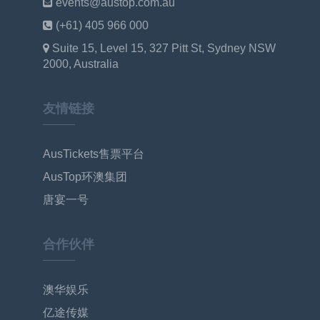
events@austop.com.au
(+61) 405 966 000
Suite 15, Level 15, 327 Pitt St, Sydney NSW
2000, Australia
友情链接
AusTickets售票平台
AusTop环澳集团
唐宴一号
合作伙伴
澳华娱乐
亿途传媒